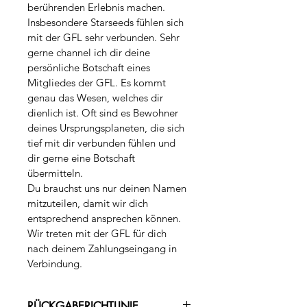
berührenden Erlebnis machen.  
Insbesondere Starseeds fühlen sich 
mit der GFL sehr verbunden. Sehr 
gerne channel ich dir deine 
persönliche Botschaft eines 
Mitgliedes der GFL. Es kommt 
genau das Wesen, welches dir 
dienlich ist. Oft sind es Bewohner 
deines Ursprungsplaneten, die sich 
tief mit dir verbunden fühlen und 
dir gerne eine Botschaft 
übermitteln.  
Du brauchst uns nur deinen Namen 
mitzuteilen, damit wir dich 
entsprechend ansprechen können. 
Wir treten mit der GFL für dich 
nach deinem Zahlungseingang in 
Verbindung. 
RÜCKGABERICHTLINIE