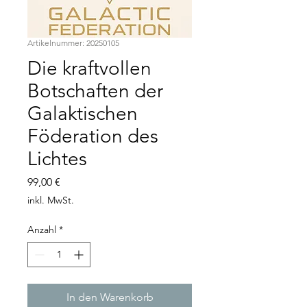
Artikelnummer: 20250105
Die kraftvollen
Botschaften der
Galaktischen
Föderation des
Lichtes
Preis
99,00 €
inkl. MwSt.
Anzahl
*
In den Warenkorb