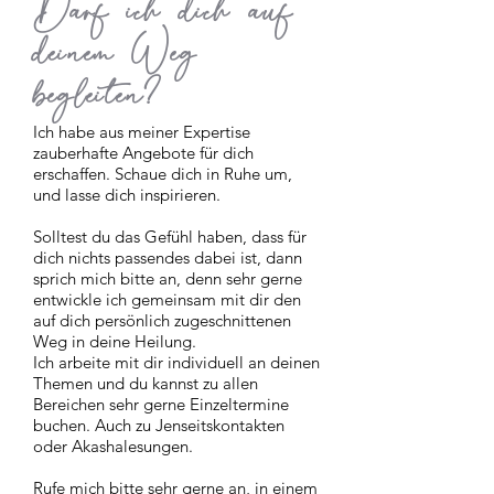
Darf ich dich auf
deinem Weg
begleiten?
Ich habe aus meiner Expertise
zauberhafte Angebote für dich
erschaffen. Schaue dich in Ruhe um,
und lasse dich inspirieren.
Solltest du das Gefühl haben, dass für
dich nichts passendes dabei ist, dann
sprich mich bitte an, denn sehr gerne
entwickle ich gemeinsam mit dir den
auf dich persönlich zugeschnittenen
Weg in deine Heilung.
Ich arbeite mit dir individuell an deinen
Themen und du kannst zu allen
Bereichen sehr gerne Einzeltermine
buchen. Auch zu Jenseitskontakten
oder Akashalesungen.
Rufe mich bitte sehr gerne an, in einem