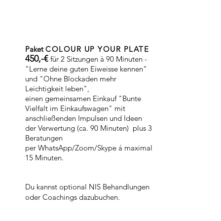
Paket
COLOUR UP YOUR PLATE
450,-€
für
2 Sitzungen
à
90 Minuten -
"Lerne deine guten Eiweisse kennen"
und "Ohne Blockaden mehr
Leichtigkeit leben",
einen gemeinsamen Einkauf "Bunte
Vielfalt im Einkaufswagen" mit
anschließenden Impulsen und Ideen
der Verwertung (ca. 90 Minuten) plus 3
Beratungen
per WhatsApp/Zoom/Skype á maximal
15 Minuten.
Du kannst optional NIS Behandlungen
oder Coachings dazubuchen.