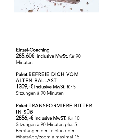
Einzel-Coaching
285,60€
inclusive MwSt.
für 90
Minuten
Paket
BEFREIE DICH VOM
ALTEN BALLAST
1309,-€
inclusive MwSt
. für 5
Sitzungen
à
90 Minuten
Paket
TRANSFORMIERE BITTER
IN SÜß
2856,-
€
inclusive MwST.
für
10
Sitzungen
à
90 Minuten plus 5
Beratungen per Telefon oder
WhatsApp/zoom á maximal 15