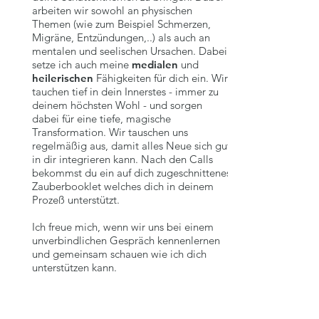
arbeiten wir sowohl an physischen
Themen (wie zum Beispiel Schmerzen,
Migräne, Entzündungen,..) als auch an
mentalen und seelischen Ursachen. Dabei
setze ich auch meine
medialen
und
heilerischen
Fähigkeiten für dich ein. Wir
tauchen tief in dein Innerstes - immer zu
deinem höchsten Wohl - und sorgen
dabei für eine tiefe, magische
Transformation. Wir tauschen uns
regelmäßig aus, damit alles Neue sich gut
in dir integrieren kann. Nach den Calls
bekommst du ein auf dich zugeschnittenes
Zauberbooklet welches dich in deinem
Prozeß unterstützt.
Ich freue mich, wenn wir uns bei einem
unverbindlichen Gespräch kennenlernen
und gemeinsam schauen wie ich dich
unterstützen kann.