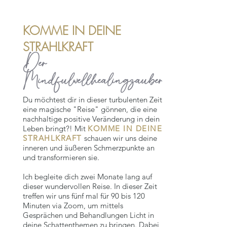
KOMME IN DEINE
STRAHLKRAFT
Der
Mindfulwellhealingzauber
Du möchtest dir in dieser turbulenten Zeit
eine magische "Reise" gönnen, die eine
nachhaltige positive Veränderung in dein
Leben bringt?! Mit
KOMME IN DEINE
STRAHLKRAFT
schauen wir uns deine
inneren und äußeren Schmerzpunkte an
und transformieren sie.
Ich begleite dich zwei Monate lang auf
dieser wundervollen Reise. In dieser Zeit
treffen wir uns fünf mal für 90 bis 120
Minuten via Zoom, um mittels
Gesprächen und Behandlungen Licht in
deine Schattenthemen zu bringen. Dabei