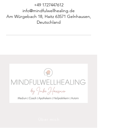
+49 1727447612
info@mindfulwellhealing.de
Am Würgebach 18, Haitz 63571 Gelnhausen,
Deutschland
Über mich
Impressum