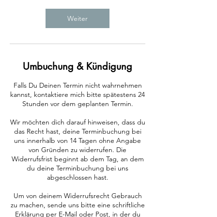
d
Weiter
Umbuchung & Kündigung
Falls Du Deinen Termin nicht wahrnehmen
kannst, kontaktiere mich bitte spätestens 24
Stunden vor dem geplanten Termin.
Wir möchten dich darauf hinweisen, dass du
das Recht hast, deine Terminbuchung bei
uns innerhalb von 14 Tagen ohne Angabe
von Gründen zu widerrufen. Die
Widerrufsfrist beginnt ab dem Tag, an dem
du deine Terminbuchung bei uns
abgeschlossen hast.
Um von deinem Widerrufsrecht Gebrauch
zu machen, sende uns bitte eine schriftliche
Erklärung per E-Mail oder Post, in der du