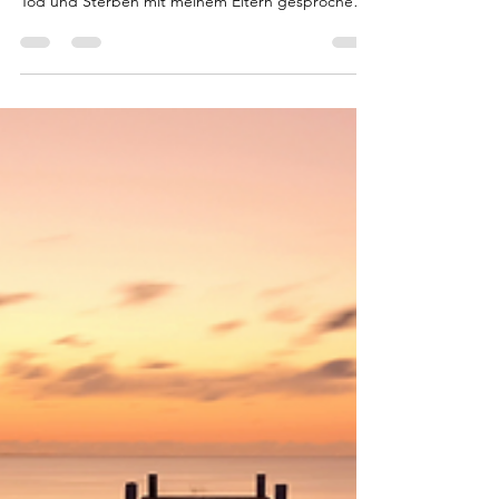
Mit meinem Wissen und meinen Verständnis von
heute hätte ich mir gewünscht über das Thema
Tod und Sterben mit meinem Eltern gesprochen
zu...